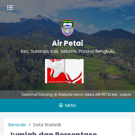
Air Petai
Kec. Sukaraja, Kab. Seluma, Provinsi Bengkulu
Selamat Datang di Website resmi desa AIR PETAI kec. sukaraja 
MENU
Beranda
Data Statistik
Jumlah dan Persentase