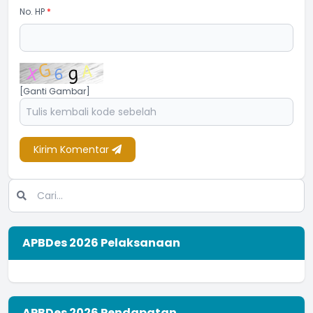
No. HP
*
[Ganti Gambar]
Kirim Komentar
APBDes 2026 Pelaksanaan
APBDes 2026 Pendapatan