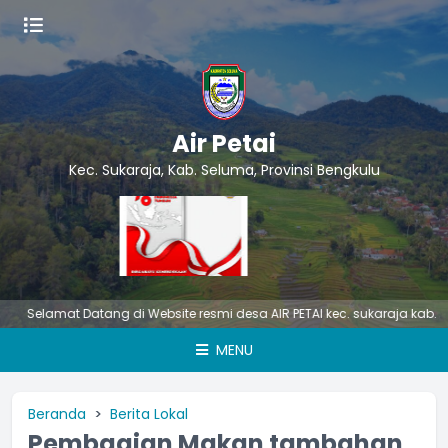
Air Petai
Kec. Sukaraja, Kab. Seluma, Provinsi Bengkulu
lamat Datang di Website resmi desa AIR PETAI kec. sukaraja kab. Seluma
MENU
Beranda
Berita Lokal
Pembagian Makan tambahan