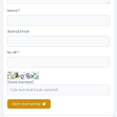
Nama
*
Alamat Email
No. HP
*
[Ganti Gambar]
Kirim Komentar