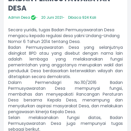
DESA
Admin Desa
20 Juni 2021
Dibaca 924 Kali
Secara yuridis, tugas Badan Permusyawaratan Desa
mengacu kepada regulasi desa yakni Undang-Undang
Nomor 6 Tahun 2014 tentang Desa.
Badan Permusyawaratan Desa yang selanjutnya
disingkat BPD atau yang disebut dengan nama lain
adalah lembaga yang melaksanakan fungsi
pemerintahan yang anggotanya merupakan wakil dari
penduduk Desa berdasarkan keterwakilan wilayah dan
ditetapkan secara demokratis.
Dalam Permendagri No.110/2016 Badan
Permusyawaratan Desa mempunyai fungsi,
membahas dan menyepakati Rancangan Peraturan
Desa bersama Kepala Desa, menampung dan
menyalurkan aspirasi masyarakat Desa, dan melakukan
pengawasan kinerja Kepala Desa.
Selain melaksanakan fungsi diatas, Badan
Permusyawaratan Desa juga mempunyai tugas
sebagai berikut.