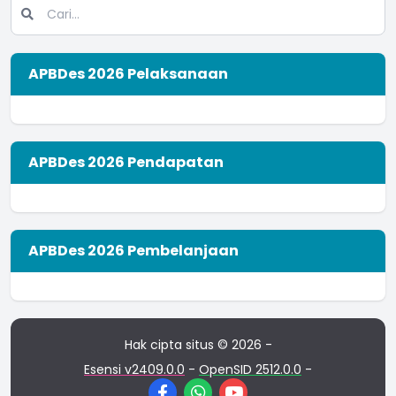
APBDes 2026 Pelaksanaan
APBDes 2026 Pendapatan
APBDes 2026 Pembelanjaan
Hak cipta situs © 2026 -
Esensi v2409.0.0
-
OpenSID 2512.0.0
-