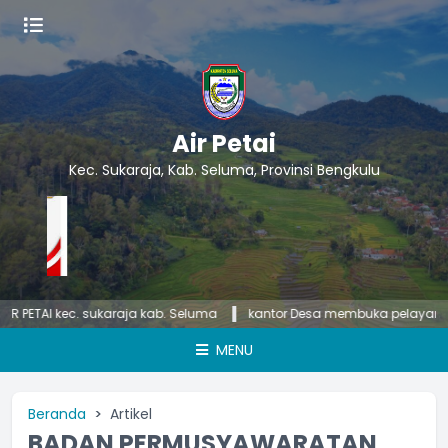
Air Petai
Kec. Sukaraja, Kab. Seluma, Provinsi Bengkulu
PETAI kec. sukaraja kab. Seluma
kantor Desa membuka pelayanan pub
MENU
Beranda
Artikel
BADAN PERMUSYAWARATAN